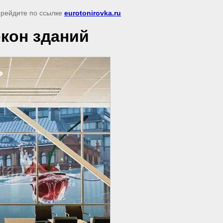
перейдите по ссылке
eurotonirovka.ru
кон зданий