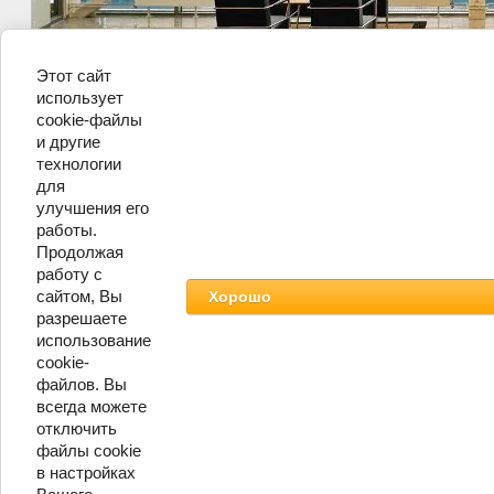
Этот сайт
использует
cookie-файлы
и другие
©
технологии
для
улучшения его
работы.
Продолжая
работу с
сайтом, Вы
Хорошо
разрешаете
использование
cookie-
файлов. Вы
всегда можете
отключить
файлы cookie
в настройках